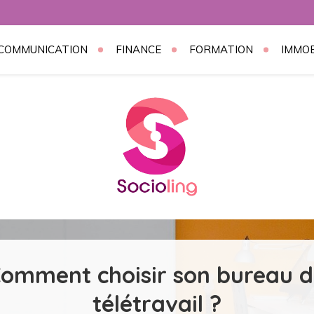
COMMUNICATION
FINANCE
FORMATION
IMMOB
g
omment choisir son bureau 
télétravail ?