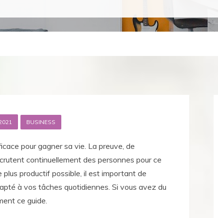
2021
BUSINESS
icace pour gagner sa vie. La preuve, de
crutent continuellement des personnes pour ce
 plus productif possible, il est important de
dapté à vos tâches quotidiennes. Si vous avez du
ement ce guide.