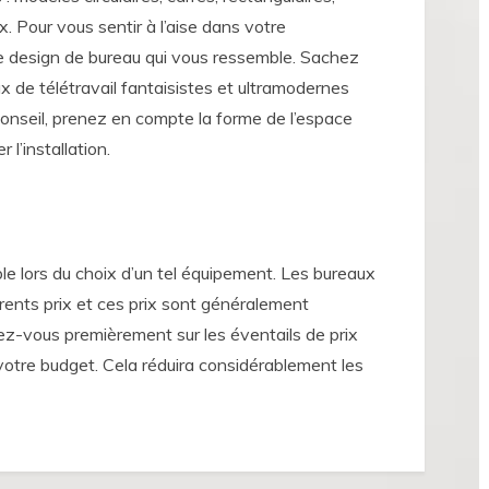
x. Pour vous sentir à l’aise dans votre
le design de bureau qui vous ressemble. Sachez
ux de télétravail fantaisistes et ultramodernes
 conseil, prenez en compte la forme de l’espace
 l’installation.
ble lors du choix d’un tel équipement. Les bureaux
érents prix et ces prix sont généralement
nez-vous premièrement sur les éventails de prix
 votre budget. Cela réduira considérablement les