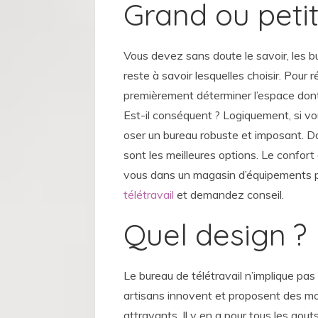
Grand ou peti
Vous devez sans doute le savoir, les b
reste à savoir lesquelles choisir. Pour
premièrement déterminer l’espace dont 
Est-il conséquent ? Logiquement, si v
oser un bureau robuste et imposant. D
sont les meilleures options. Le confort
vous dans un magasin d’équipements 
télétravail
et demandez conseil.
Quel design ?
Le bureau de télétravail n’implique pa
artisans innovent et proposent des mo
attrayants. Il y en a pour tous les gouts