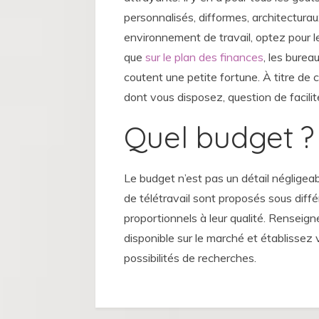
personnalisés, difformes, architecturau
environnement de travail, optez pour 
que
sur le plan des finances
, les burea
coutent une petite fortune. À titre de
dont vous disposez, question de faciliter
Quel budget ?
Le budget n’est pas un détail négligea
de télétravail sont proposés sous diff
proportionnels à leur qualité. Renseig
disponible sur le marché et établissez
possibilités de recherches.