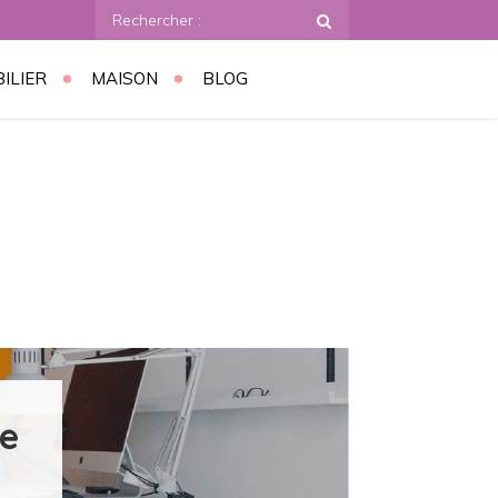
Rechercher
:
ILIER
MAISON
BLOG
de