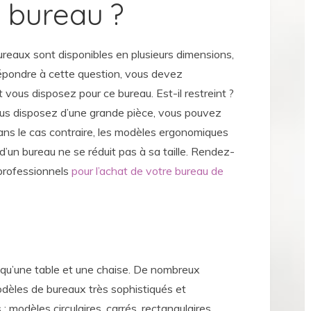
t bureau ?
ureaux sont disponibles en plusieurs dimensions,
 répondre à cette question, vous devez
vous disposez pour ce bureau. Est-il restreint ?
ous disposez d’une grande pièce, vous pouvez
ans le cas contraire, les modèles ergonomiques
 d’un bureau ne se réduit pas à sa taille. Rendez-
professionnels
pour l’achat de votre bureau de
s qu’une table et une chaise. De nombreux
dèles de bureaux très sophistiqués et
 : modèles circulaires, carrés, rectangulaires,