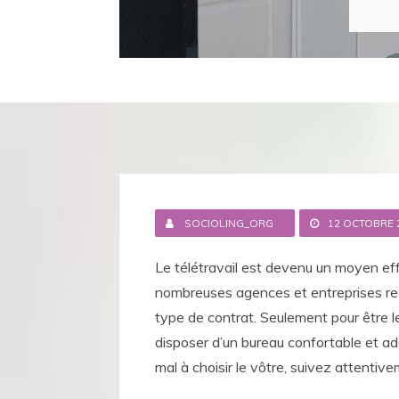
SOCIOLING_ORG
12 OCTOBRE 
Le télétravail est devenu un moyen eff
nombreuses agences et entreprises re
type de contrat. Seulement pour être le
disposer d’un bureau confortable et a
mal à choisir le vôtre, suivez attentiv