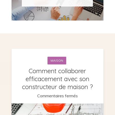
MAISON
Comment collaborer
efficacement avec son
constructeur de maison ?
sur
Commentaires fermés
Comment
collaborer