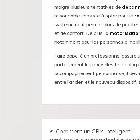
malgré plusieurs tentatives de
dépann
raisonnable consiste à opter pour le
re
système neuf permet alors de profite
et de confort. De plus, la
motorisation
notamment pour les personnes à mobilit
Faire appel à un professionnel assure
parfaitement les nouvelles technologi
accompagnement personnalisé, il devien
entre l’ancien et le nouveau dispositif, sa
Navigation
Comment un CRM intelligent