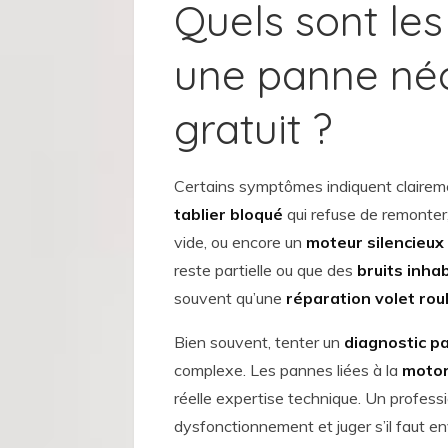
Quels sont le
une panne néc
gratuit ?
Certains symptômes indiquent claireme
tablier bloqué
qui refuse de remonter
vide, ou encore un
moteur silencieux
reste partielle ou que des
bruits inha
souvent qu’une
réparation volet rou
Bien souvent, tenter un
diagnostic p
complexe. Les pannes liées à la
motor
réelle expertise technique. Un profess
dysfonctionnement et juger s’il faut e