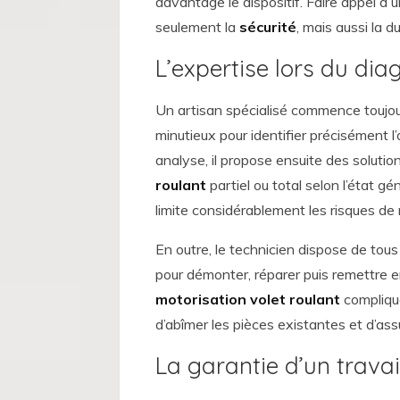
davantage le dispositif. Faire appel à 
seulement la
sécurité
, mais aussi la d
L’expertise lors du dia
Un artisan spécialisé commence toujo
minutieux pour identifier précisément l
analyse, il propose ensuite des solut
roulant
partiel ou total selon l’état
limite considérablement les risques de 
En outre, le technicien dispose de tous
pour démonter, réparer puis remettre 
motorisation volet roulant
complique
d’abîmer les pièces existantes et d’ass
La garantie d’un trava