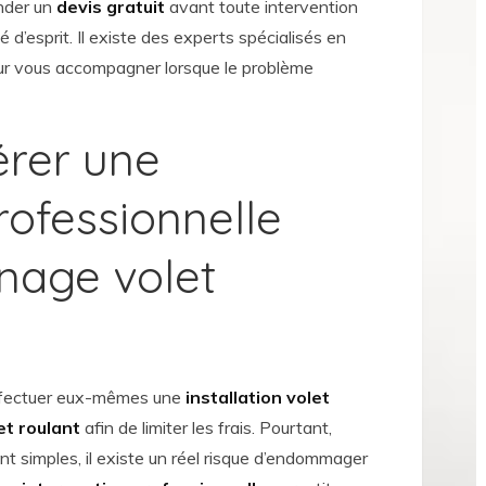
nder un
devis gratuit
avant toute intervention
 d’esprit. Il existe des experts spécialisés en
r vous accompagner lorsque le problème
érer une
rofessionnelle
nage volet
ffectuer eux-mêmes une
installation volet
et roulant
afin de limiter les frais. Pourtant,
t simples, il existe un réel risque d’endommager