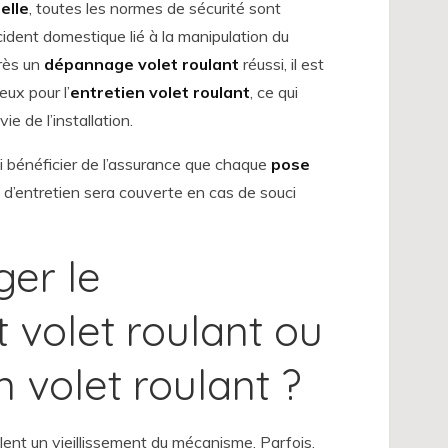
elle
, toutes les normes de sécurité sont
ccident domestique lié à la manipulation du
près un
dépannage volet roulant
réussi, il est
eux pour l’
entretien volet roulant
, ce qui
e de l’installation.
si bénéficier de l’assurance que chaque
pose
n d’entretien sera couverte en cas de souci
er le
volet roulant ou
n volet roulant ?
èlent un vieillissement du mécanisme. Parfois,