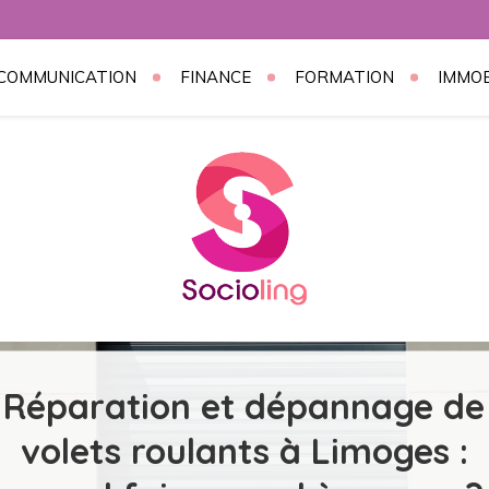
COMMUNICATION
FINANCE
FORMATION
IMMOB
g
Réparation et dépannage de
volets roulants à Limoges :