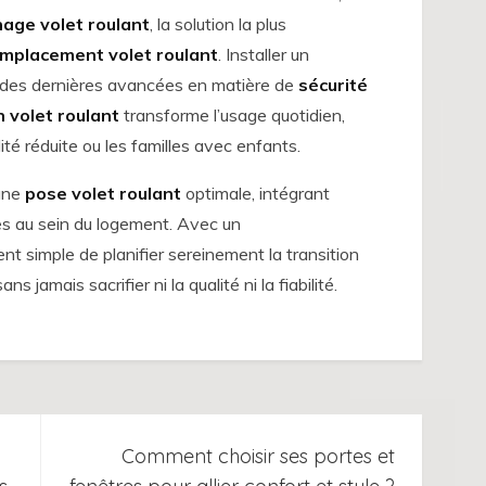
age volet roulant
, la solution la plus
mplacement volet roulant
. Installer un
r des dernières avancées en matière de
sécurité
 volet roulant
transforme l’usage quotidien,
é réduite ou les familles avec enfants.
 une
pose volet roulant
optimale, intégrant
es au sein du logement. Avec un
t simple de planifier sereinement la transition
ns jamais sacrifier ni la qualité ni la fiabilité.
Comment choisir ses portes et