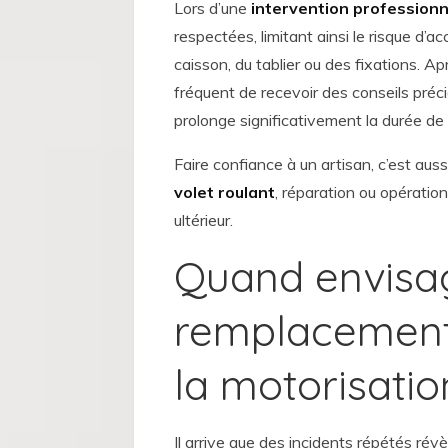
Lors d’une
intervention professionn
respectées, limitant ainsi le risque d’a
caisson, du tablier ou des fixations. A
fréquent de recevoir des conseils préci
prolonge significativement la durée de vi
Faire confiance à un artisan, c’est aus
volet roulant
, réparation ou opératio
ultérieur.
Quand envisag
remplacement 
la motorisatio
Il arrive que des incidents répétés rév