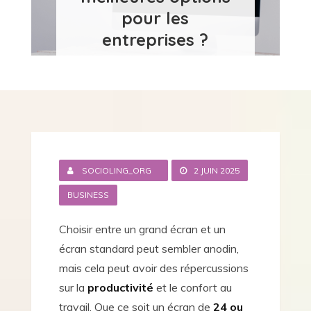
pour les
entreprises ?
SOCIOLING_ORG
2 JUIN 2025
BUSINESS
Choisir entre un grand écran et un
écran standard peut sembler anodin,
mais cela peut avoir des répercussions
sur la
productivité
et le confort au
travail. Que ce soit un écran de
24 ou