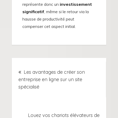
représente donc un
investissement
significatif
, même si le retour via la
hausse de productivité peut
compenser cet aspect initial.
Navigation
Les avantages de créer son
de
entreprise en ligne sur un site
spécialisé
l’article
Louez vos chariots élévateurs de