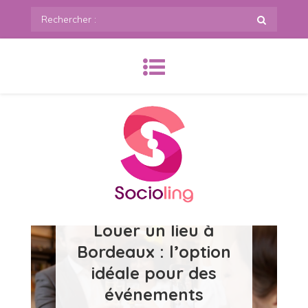
Skip
Rechercher
to
:
content
SoCioling.org
Louer un lieu à
Bordeaux : l’option
idéale pour des
événements