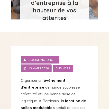
d’entreprise à la
hauteur de vos
attentes
SOCIOLING_ORG
13 MARS 2026
BUSINESS
Organiser un
événement
d’entreprise
demande souplesse,
créativité et une bonne dose de
logistique. À Bordeaux, la
location de
salles modulables
séduit de plus en