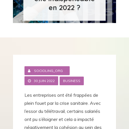
en 2022 ?
SOCIOLING_ORG
30 JUIN 2022
BUSINESS
Les entreprises ont été frappées de
plein fouet par la crise sanitaire. Avec
l’essor du télétravail, certains salariés
ont pu s’éloigner et cela a impacté
négativement la cohésion au sein des