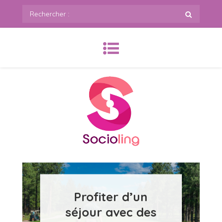
Skip
Rechercher
to
:
content
SoCioling.org
Profiter d’un
séjour avec des