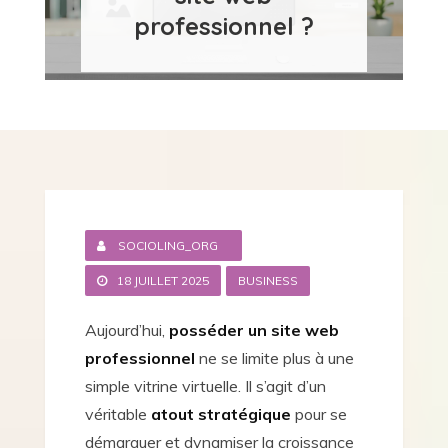
professionnel ?
SOCIOLING_ORG
18 JUILLET 2025
BUSINESS
Aujourd’hui,
posséder un site web
professionnel
ne se limite plus à une
simple vitrine virtuelle. Il s’agit d’un
véritable
atout stratégique
pour se
démarquer et dynamiser la croissance