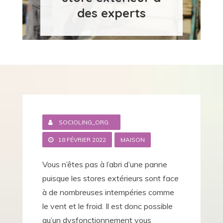
des experts
SOCIOLING_ORG
18 FÉVRIER 2022
MAISON
Vous n’êtes pas à l’abri d’une panne
puisque les stores extérieurs sont face
à de nombreuses intempéries comme
le vent et le froid. Il est donc possible
qu’un dysfonctionnement vous