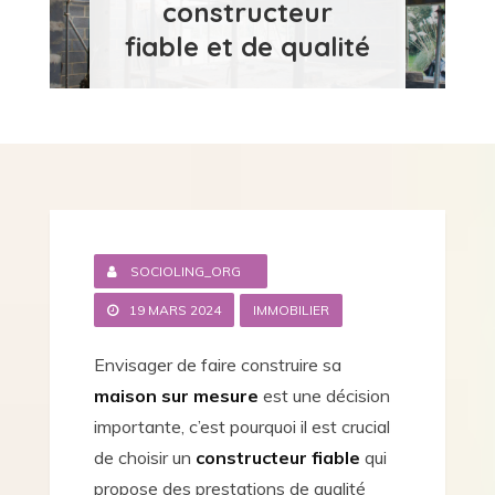
constructeur
fiable et de qualité
SOCIOLING_ORG
19 MARS 2024
IMMOBILIER
Envisager de faire construire sa
maison sur mesure
est une décision
importante, c’est pourquoi il est crucial
de choisir un
constructeur fiable
qui
propose des prestations de qualité