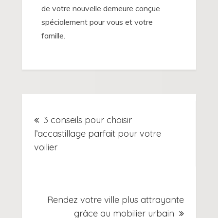
de votre nouvelle demeure conçue
spécialement pour vous et votre
famille.
Navigation
3 conseils pour choisir
de
l’accastillage parfait pour votre
voilier
l’article
Rendez votre ville plus attrayante
grâce au mobilier urbain