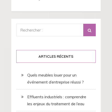
Rechercher
:
ARTICLES RÉCENTS
Quels meubles louer pour un
événement d’entreprise réussi ?
Effluents industriels : comprendre
les enjeux du traitement de l’eau