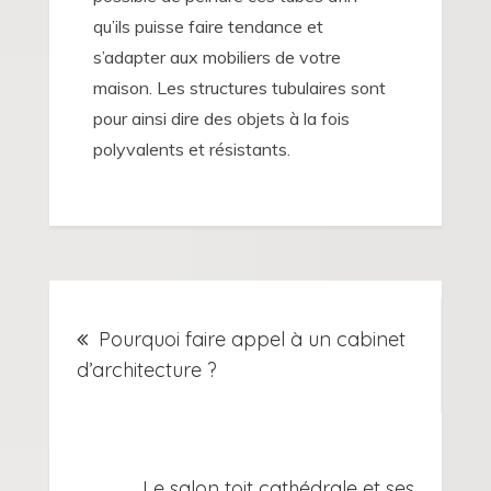
qu’ils puisse faire tendance et
s’adapter aux mobiliers de votre
maison. Les structures tubulaires sont
pour ainsi dire des objets à la fois
polyvalents et résistants.
Navigation
Pourquoi faire appel à un cabinet
de
d’architecture ?
l’article
Le salon toit cathédrale et ses