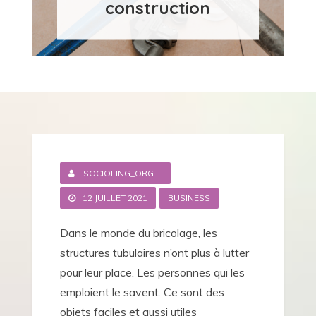
construction
SOCIOLING_ORG
12 JUILLET 2021
BUSINESS
Dans le monde du bricolage, les
structures tubulaires n’ont plus à lutter
pour leur place. Les personnes qui les
emploient le savent. Ce sont des
objets faciles et aussi utiles